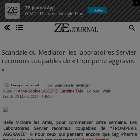
x
ZE Journal App
Installer
GRATUIT - dans Google Play
Scandale du Mediator: les laboratoires Servier
reconnus coupables de « tromperie aggravée
»
Souscrire à la newsletter
Envoyer par email
Auteur :
Anne-Sophie LASSERRE, Caroline TAIX
| Editeur :
Walt
Lundi, 29 Mars 2021 - 14h50
Belle Victoire les Amis, pour commencer cette semaine. Les
Laboratoires Servier reconnus coupables de "TROMPERIE
AGGRAVÉE" !!! Pour ceux qui pensent encore que Big Pharma