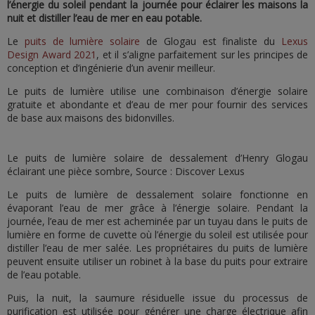
l’énergie du soleil pendant la journée pour éclairer les maisons la
nuit et distiller l’eau de mer en eau potable.
Le
puits de lumière solaire
de Glogau est finaliste du
Lexus
Design Award 2021
, et il s’aligne parfaitement sur les principes de
conception et d’ingénierie d’un avenir meilleur.
Le puits de lumière utilise une combinaison d’énergie solaire
gratuite et abondante et d’eau de mer pour fournir des services
de base aux maisons des bidonvilles.
Le puits de lumière solaire de dessalement d’Henry Glogau
éclairant une pièce sombre, Source : Discover Lexus
Le puits de lumière de dessalement solaire fonctionne en
évaporant l’eau de mer grâce à l’énergie solaire. Pendant la
journée, l’eau de mer est acheminée par un tuyau dans le puits de
lumière en forme de cuvette où l’énergie du soleil est utilisée pour
distiller l’eau de mer salée. Les propriétaires du puits de lumière
peuvent ensuite utiliser un robinet à la base du puits pour extraire
de l’eau potable.
Puis, la nuit, la saumure résiduelle issue du processus de
purification est utilisée pour générer une charge électrique afin