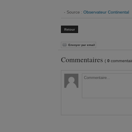
- Source :
Observateur Continental
Retour
Envoyer par email
Commentaires
(
0
commentair