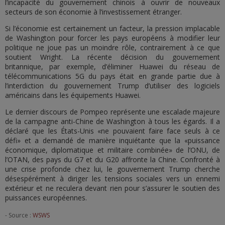
l’incapacité du gouvernement chinois à ouvrir de nouveaux
secteurs de son économie à l’investissement étranger.
Si l’économie est certainement un facteur, la pression implacable
de Washington pour forcer les pays européens à modifier leur
politique ne joue pas un moindre rôle, contrairement à ce que
soutient Wright. La récente décision du gouvernement
britannique, par exemple, d’éliminer Huawei du réseau de
télécommunications 5G du pays était en grande partie due à
l’interdiction du gouvernement Trump d’utiliser des logiciels
américains dans les équipements Huawei.
Le dernier discours de Pompeo représente une escalade majeure
de la campagne anti-Chine de Washington à tous les égards. Il a
déclaré que les États-Unis «ne pouvaient faire face seuls à ce
défi» et a demandé de manière inquiétante que la «puissance
économique, diplomatique et militaire combinée» de l’ONU, de
l’OTAN, des pays du G7 et du G20 affronte la Chine. Confronté à
une crise profonde chez lui, le gouvernement Trump cherche
désespérément à diriger les tensions sociales vers un ennemi
extérieur et ne reculera devant rien pour s’assurer le soutien des
puissances européennes.
- Source :
WSWS