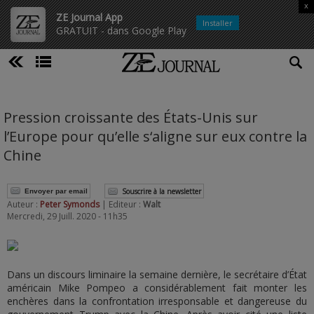
x
ZE Journal App
Installer
GRATUIT - dans Google Play
Pression croissante des États-Unis sur
l’Europe pour qu’elle s‘aligne sur eux contre la
Chine
Souscrire à la newsletter
Envoyer par email
Auteur :
Peter Symonds
| Editeur :
Walt
Mercredi, 29 Juill. 2020 - 11h35
Dans un discours liminaire la semaine dernière, le secrétaire d’État
américain Mike Pompeo a considérablement fait monter les
enchères dans la confrontation irresponsable et dangereuse du