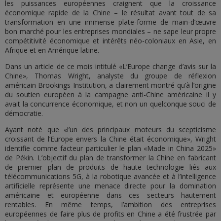
les puissances européennes craignent que la croissance
économique rapide de la Chine – le résultat avant tout de sa
transformation en une immense plate-forme de main-d’œuvre
bon marché pour les entreprises mondiales – ne sape leur propre
compétitivité économique et intérêts néo-coloniaux en Asie, en
Afrique et en Amérique latine.
Dans un article de ce mois intitulé «L’Europe change d’avis sur la
Chine», Thomas Wright, analyste du groupe de réflexion
américain Brookings Institution, a clairement montré qu’à l’origine
du soutien européen à la campagne anti-Chine américaine il y
avait la concurrence économique, et non un quelconque souci de
démocratie.
Ayant noté que «l’un des principaux moteurs du scepticisme
croissant de l’Europe envers la Chine était économique», Wright
identifie comme facteur particulier le plan «Made in China 2025»
de Pékin. L’objectif du plan de transformer la Chine en fabricant
de premier plan de produits de haute technologie liés aux
télécommunications 5G, à la robotique avancée et à l’intelligence
artificielle représente une menace directe pour la domination
américaine et européenne dans ces secteurs hautement
rentables. En même temps, l’ambition des entreprises
européennes de faire plus de profits en Chine a été frustrée par