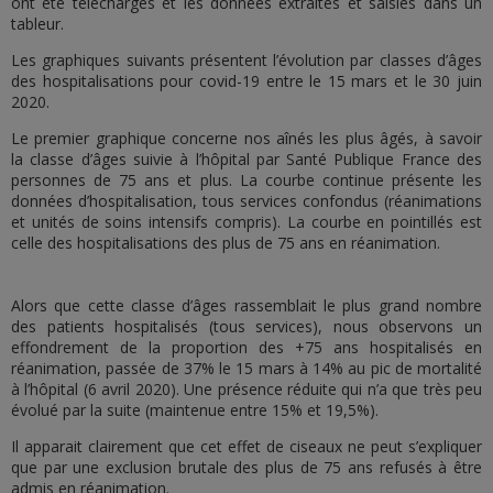
ont été téléchargés et les données extraites et saisies dans un
tableur.
Les graphiques suivants présentent l’évolution par classes d’âges
des hospitalisations pour covid-19 entre le 15 mars et le 30 juin
2020.
Le premier graphique concerne nos aînés les plus âgés, à savoir
la classe d’âges suivie à l’hôpital par Santé Publique France des
personnes de 75 ans et plus. La courbe continue présente les
données d’hospitalisation, tous services confondus (réanimations
et unités de soins intensifs compris). La courbe en pointillés est
celle des hospitalisations des plus de 75 ans en réanimation.
Alors que cette classe d’âges rassemblait le plus grand nombre
des patients hospitalisés (tous services), nous observons un
effondrement de la proportion des +75 ans hospitalisés en
réanimation, passée de 37% le 15 mars à 14% au pic de mortalité
à l’hôpital (6 avril 2020). Une présence réduite qui n’a que très peu
évolué par la suite (maintenue entre 15% et 19,5%).
Il apparait clairement que cet effet de ciseaux ne peut s’expliquer
que par une exclusion brutale des plus de 75 ans refusés à être
admis en réanimation.