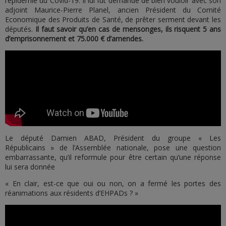
l’épidémie du Covid-19. Il lui fut demandé de bien vouloir avec son
adjoint Maurice-Pierre Planel, ancien Président du Comité
Economique des Produits de Santé, de prêter serment devant les
députés.
Il faut savoir qu’en cas de mensonges, ils risquent 5 ans
d’emprisonnement et 75.000 € d’amendes.
Le député Damien ABAD, Président du groupe « Les
Républicains » de l’Assemblée nationale, pose une question
embarrassante, qu’il reformule pour être certain qu’une réponse
lui sera donnée
« En clair, est-ce que oui ou non, on a fermé les portes des
réanimations aux résidents d’EHPADs ? »