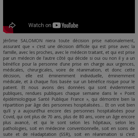
Jérôme SALOMON niera toute décision prise nationalement,
assurant que « c’est une décision difficile qui est prise avec la
famille, avec les proches, avec le médecin traitant, et qui est prise
par un médecin de l’autre côté qui décide si oui ou non il y a un
bénéfice pour la personne d’une prise en charge aux urgences,
médicales, chirurgicales, voire de réanimation, et donc cette
décision, elle est éminemment individuelle, éminemment
médicale, et à chaque fois basée sur un bénéfice risque pour le
patient. Et nous avons des données qui sont évidemment
publiques, rendues publiques chaque semaine dans le « Point
épidémiologique Santé Publique France », qui démontre bien la
répartition par âge des personnes hospitalisées… Et on voit bien
qu’il y a aujourd’hui encore des personnes hospitalisées pour
Covid, qui ont plus de 70 ans, plus de 80 ans, voire un âge encore
plus avancé, et qui le sont selon les hôpitaux, selon les
pathologies, soit en médecine conventionnelle, soit en soins de
suite et de réadaptation (SSR), soit en réanimation si c’est