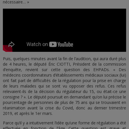
nécessaire… »
Puis, quelques minutes avant la fin de l’audition, qui aura duré plus
de 4 heures, le député Éric CIOTTI, Président de la commission
d’enquête, revient sur cette question des EHPADs. « Des
médecins coordonnateurs d’établissements médicaux sociaux (lui)
ont fait part de difficultés de la régulation pour la prise en charge
de leurs malades qui se sont vu opposer des refus. Ces refus
relevaient-ils de la décision du régulateur du 15, ou était-ce une
consigne ? ». Le député poursuit en demandant qu’on lui précise le
pourcentage de personnes de plus de 75 ans qui se trouvaient en
réanimation avant la crise du Covid, donc au dernier trimestre
2019, et après le 1er mars.
Parce qu’il y a intuitivement l’idée qu’une forme de régulation a été
effectuée en fonction de l’âge. Cette question est grave et