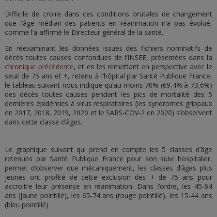
Difficile de croire dans ces conditions brutales de changement
que l’âge médian des patients en réanimation n’a pas évolué,
comme l’a affirmé le Directeur général de la santé.
En réexaminant les données issues des fichiers nominatifs de
décès toutes causes confondues de l’INSEE, présentées dans la
chronique précédente
, et en les remettant en perspective avec le
seuil de 75 ans et +, retenu à l’hôpital par Santé Publique France,
le tableau suivant nous indique qu’au moins 70% (69,4% à 73,6%)
des décès toutes causes pendant les pics de mortalité des 5
dernières épidémies à virus respiratoires (les syndromes grippaux
en 2017, 2018, 2019, 2020 et le SARS-COV-2 en 2020) s’observent
dans cette classe d’âges.
Le graphique suivant qui prend en compte les 5 classes d’âge
retenues par Santé Publique France pour son suivi hospitalier,
permet d’observer que mécaniquement, les classes d’âges plus
jeunes ont profité de cette exclusion des + de 75 ans pour
accroitre leur présence en réanimation. Dans l’ordre, les 45-64
ans (jaune pointillé), les 65-74 ans (rouge pointillé), les 15-44 ans
(bleu pointillé)