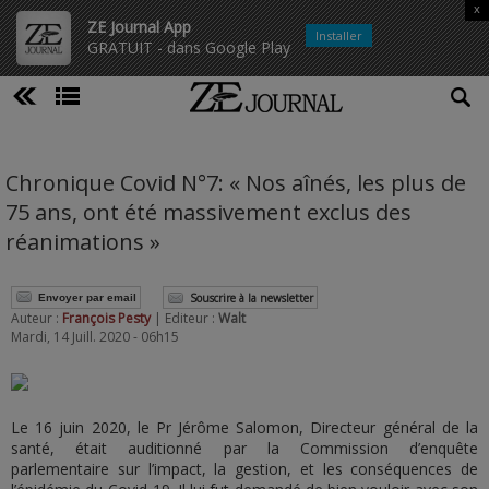
x
ZE Journal App
Installer
GRATUIT - dans Google Play
Chronique Covid N°7: « Nos aînés, les plus de
75 ans, ont été massivement exclus des
réanimations »
Souscrire à la newsletter
Envoyer par email
Auteur :
François Pesty
| Editeur :
Walt
Mardi, 14 Juill. 2020 - 06h15
Le 16 juin 2020, le Pr Jérôme Salomon, Directeur général de la
santé, était auditionné par la Commission d’enquête
parlementaire sur l’impact, la gestion, et les conséquences de