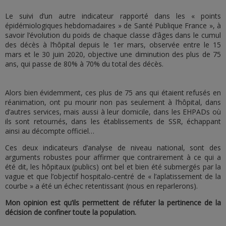
Le suivi d’un autre indicateur rapporté dans les « points
épidémiologiques hebdomadaires » de Santé Publique France », à
savoir l’évolution du poids de chaque classe d’âges dans le cumul
des décès à l’hôpital depuis le 1er mars, observée entre le 15
mars et le 30 juin 2020, objective une diminution des plus de 75
ans, qui passe de 80% à 70% du total des décès.
Alors bien évidemment, ces plus de 75 ans qui étaient refusés en
réanimation, ont pu mourir non pas seulement à l’hôpital, dans
d’autres services, mais aussi à leur domicile, dans les EHPADs où
ils sont retournés, dans les établissements de SSR, échappant
ainsi au décompte officiel…
Ces deux indicateurs d’analyse de niveau national, sont des
arguments robustes pour affirmer que contrairement à ce qui a
été dit, les hôpitaux (publics) ont bel et bien été submergés par la
vague et que l’objectif hospitalo-centré de « l’aplatissement de la
courbe » a été un échec retentissant (nous en reparlerons).
Mon opinion est qu’ils permettent de réfuter la pertinence de la
décision de confiner toute la population.