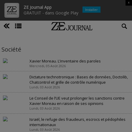
x
ZE Journal App
Installer
GRATUIT - dans Google Play
Société
Xavier Moreau. L’inventaire des paroles
Mercredi, 05 Août 2026
Dictature technotronique : Bases de données, Doctolib,
Chatcontrol et grille de contrôle numérique
Lundi, 03 Août 2026
Le Conseil de l’UE veut prolonger les sanctions contre
Xavier Moreau en raison de ses opinions
Lundi, 03 Août 2026
Israël, le refuge des fraudeurs, escrocs et pédophiles
internationaux
Lundi, 03 Août 2026