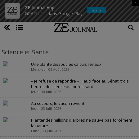
x
ZE Journal App
Installer
GRATUIT - dans Google Play
Science et Santé
Une plante dissout les calculs rénaux
Mercredi, 05 Août 2026
« Je refuse de répondre » : Fauci face au Sénat, trois
heures de silence assourdissant
Jeudi, 30 Juill. 2026
Au secours, le vaccin revient
Jeudi, 23 Juill. 2026
Planter des millions d'arbres ne sauve pas forcément
la nature
Lundi, 13 Juill. 2026