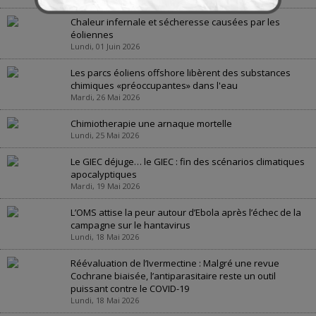
Chaleur infernale et sécheresse causées par les
éoliennes
Lundi, 01 Juin 2026
Les parcs éoliens offshore libèrent des substances
chimiques «préoccupantes» dans l'eau
Mardi, 26 Mai 2026
Chimiotherapie une arnaque mortelle
Lundi, 25 Mai 2026
Le GIEC déjuge… le GIEC : fin des scénarios climatiques
apocalyptiques
Mardi, 19 Mai 2026
L’OMS attise la peur autour d’Ebola après l’échec de la
campagne sur le hantavirus
Lundi, 18 Mai 2026
Réévaluation de l’Ivermectine : Malgré une revue
Cochrane biaisée, l’antiparasitaire reste un outil
puissant contre le COVID-19
Lundi, 18 Mai 2026