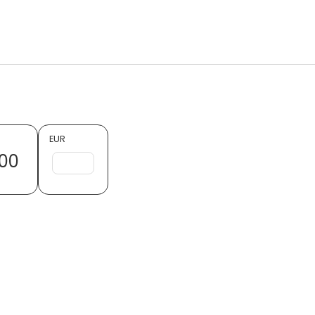
EUR
00