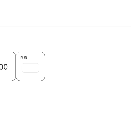
EUR
00