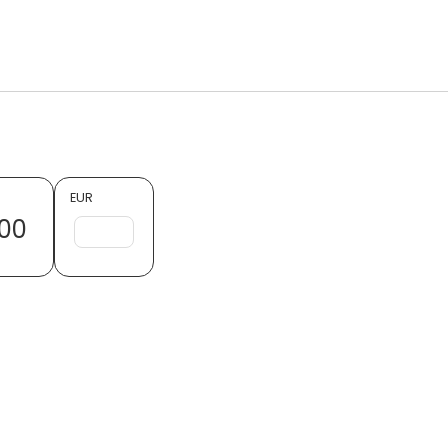
EUR
00